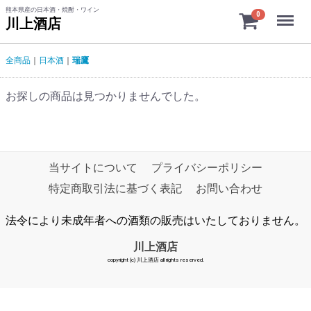
熊本県産の日本酒・焼酎・ワイン
Menu
0
川上酒店
全商品
日本酒
瑞鷹
お探しの商品は見つかりませんでした。
当サイトについて
プライバシーポリシー
特定商取引法に基づく表記
お問い合わせ
法令により未成年者への酒類の販売はいたしておりません。
川上酒店
copyright (c) 川上酒店 all rights reserved.